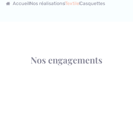
Accueil
Nos réalisations
Textile
Casquettes
Nos engagements